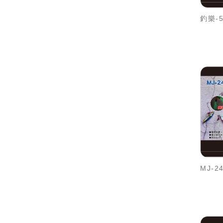
MJ-24