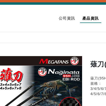
公司資訊
產品資訊
薙刀
薙刀(95
規格：
3/4/5/6/
4/5/6/7/