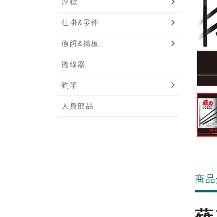
浮標
仕掛&零件
假餌&鐵板
捲線器
釣竿
人身部品
商品