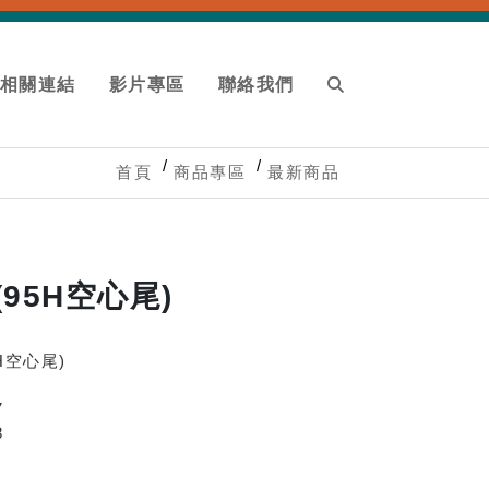
相關連結
影片專區
聯絡我們
首頁
商品專區
最新商品
(95H空心尾)
H空心尾)
7
8