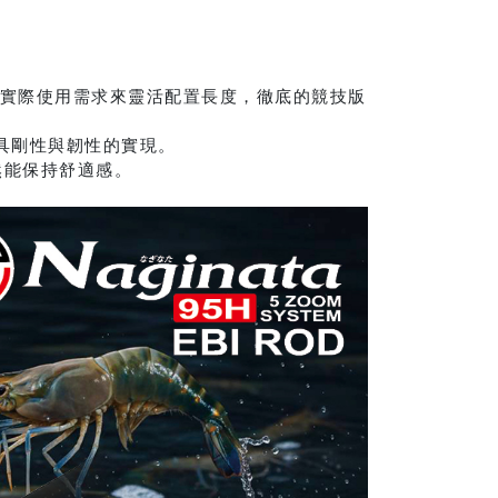
完全依照實際使用需求來靈活配置長度，徹底的競技版
用，兼具剛性與韌性的實現。
然能保持舒適感。