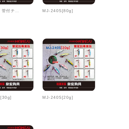
SAB-L14 管付チヌSKIN鉤
MJ-240S[80g]
[30g]
MJ-240S[20g]