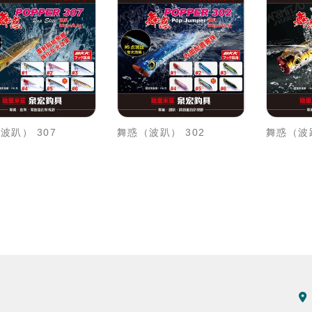
波趴） 307
舞惑（波趴） 302
舞惑（波趴