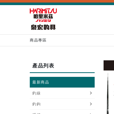
商品專區
產品列表
最新商品
釣線
釣鉤